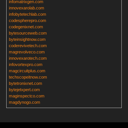
infomatrixgen.com
innovexarolab.com
infobytetechlab.com
codespherepro.com
codegenixnet.com
bytesourceweb.com
byteinsightnow.com
coderevivetech.com
magrevolveco.com
innovexarotech.com
infovortexpro.com
magcircuitplus.com
techscopeitnow.com
bytetronixnet.com
bytejetxpert.com
maginspectco.com
magdynogo.com