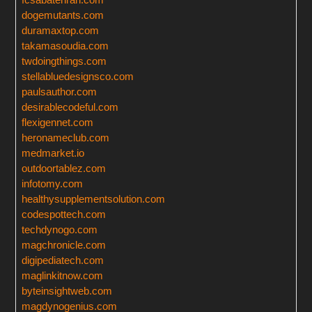
dogemutants.com
duramaxtop.com
takamasoudia.com
twdoingthings.com
stellabluedesignsco.com
paulsauthor.com
desirablecodeful.com
flexigennet.com
heronameclub.com
medmarket.io
outdoortablez.com
infotomy.com
healthysupplementsolution.com
codespottech.com
techdynogo.com
magchronicle.com
digipediatech.com
maglinkitnow.com
byteinsightweb.com
magdynogenius.com