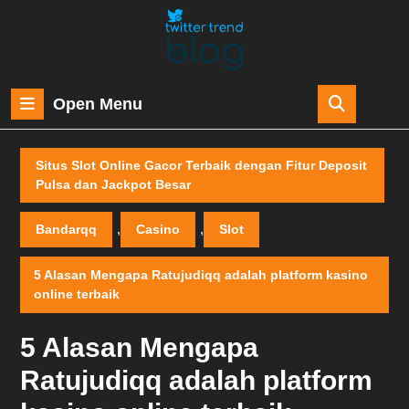
Skip
to
content
Skip
to
Open
Open Menu
content
Menu
Situs Slot Online Gacor Terbaik dengan Fitur Deposit
Pulsa dan Jackpot Besar
,
,
Bandarqq
Casino
Slot
5 Alasan Mengapa Ratujudiqq adalah platform kasino
online terbaik
5 Alasan Mengapa
Ratujudiqq adalah platform