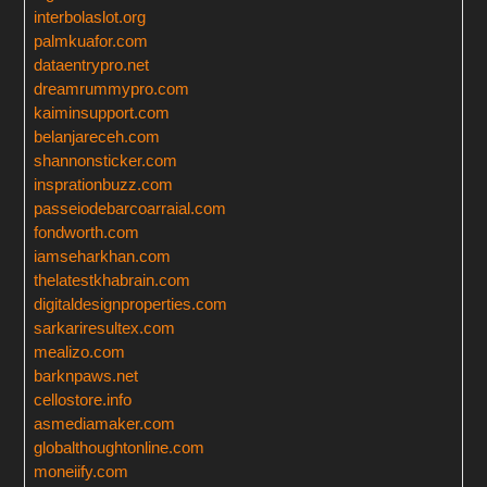
interbolaslot.org
palmkuafor.com
dataentrypro.net
dreamrummypro.com
kaiminsupport.com
belanjareceh.com
shannonsticker.com
insprationbuzz.com
passeiodebarcoarraial.com
fondworth.com
iamseharkhan.com
thelatestkhabrain.com
digitaldesignproperties.com
sarkariresultex.com
mealizo.com
barknpaws.net
cellostore.info
asmediamaker.com
globalthoughtonline.com
moneiify.com