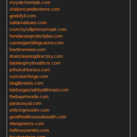
myyatchrentals.com
shalomcandlestores.com
geekifyit.com
sattamatkaes.com
crunchyrollpremiumapk.com
hondacareprotectplan.com
casinogamblingcasino.com
towtimenews.com
draincleaningdirectory.com
baotangmythuathcm.com
jethukukburosu.com
somniumforge.com
bloglibraries.com
luleburgaznakliyatfirmasi.com
thebapehoodie.com
parasosyal.com
enticingmuslim.com
goodhealthsoundwealth.com
elenapoems.com
hellmouseretro.com
fcsabatehran.com