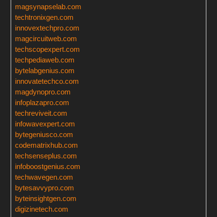
magsynapselab.com
techtronixgen.com
innovextechpro.com
magcircuitweb.com
techscopexpert.com
techpediaweb.com
bytelabgenius.com
innovatetechco.com
magdynopro.com
infoplazapro.com
techreviveit.com
infowavexpert.com
bytegeniusco.com
codematrixhub.com
techsenseplus.com
infoboostgenius.com
techwavegen.com
bytesavvypro.com
byteinsightgen.com
digizinetech.com