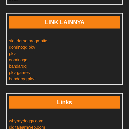
LINK LAINNYA
slot demo pragmatic
dominoqq pkv
pkv
dominoqq
bandarqq
pkv games
bandarqq pkv
Links
whymydoggy.com
digitalearnweb.com