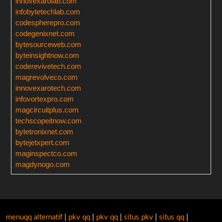
innovexarolab.com
infobytetechlab.com
codespherepro.com
codegenixnet.com
bytesourceweb.com
byteinsightnow.com
coderevivetech.com
magrevolveco.com
innovexarotech.com
infovortexpro.com
magcircuitplus.com
techscopeitnow.com
bytetronixnet.com
bytejetxpert.com
maginspectco.com
magdynogo.com
menuqq alternatif
|
pkv qq
|
pkv qq
|
situs pkv
|
situs qq
|