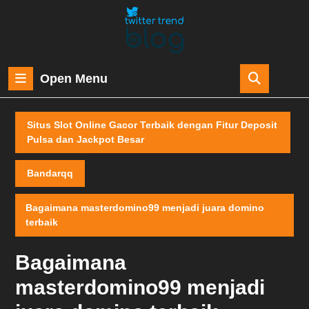
Skip
to
content
Skip
to
Open
Open Menu
content
Menu
Situs Slot Online Gacor Terbaik dengan Fitur Deposit
Pulsa dan Jackpot Besar
Bandarqq
Bagaimana masterdomino99 menjadi juara domino
terbaik
Bagaimana
masterdomino99 menjadi