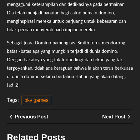
mengagumi keterampilan dan dedikasinya pada permainan.
Dia telah menjadi panutan bagi calon pemain domino,
menginspirasi mereka untuk berjuang untuk kebesaran dan
tidak pernah menyerah pada impian mereka.
Sebagai juara Domino pamungkas, Smith terus mendorong
batas -batas apa yang mungkin terjadi di dunia domino.
Dengan bakatnya yang tak tertandingi dan tekad yang tak
tergoyahkan, tidak ada keraguan bahwa ia akan terus berkuasa
di dunia domino selama bertahun -tahun yang akan datang.
[ad_2]
Tags:
pkv games
Post
Previous
Next
Previous Post
Next Post
navigation
Post
Post
Related Posts