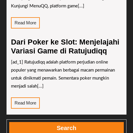
Kunjungi MenuQQ, platform game[...]
Read
Read More
More
Dari Poker ke Slot: Menjelajahi
Variasi Game di Ratujudiqq
[ad_1] Ratujudiqq adalah platform perjudian online
populer yang menawarkan berbagai macam permainan
untuk dinikmati pemain. Sementara poker mungkin
menjadi salah[...]
Read
Read More
More
Search