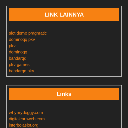
LINK LAINNYA
slot demo pragmatic
dominoqq pkv
pkv
dominoqq
bandarqq
pkv games
bandarqq pkv
Links
whymydoggy.com
digitalearnweb.com
interbolaslot.org