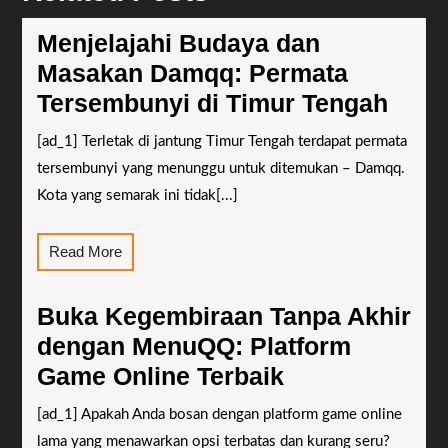
Menjelajahi Budaya dan
Masakan Damqq: Permata
Tersembunyi di Timur Tengah
[ad_1] Terletak di jantung Timur Tengah terdapat permata
tersembunyi yang menunggu untuk ditemukan – Damqq.
Kota yang semarak ini tidak[...]
Read
Read More
More
Buka Kegembiraan Tanpa Akhir
dengan MenuQQ: Platform
Game Online Terbaik
[ad_1] Apakah Anda bosan dengan platform game online
lama yang menawarkan opsi terbatas dan kurang seru?