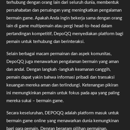
terhubung dengan orang lain dari seluruh dunia, membentuk
persahabatan dan persaingan yang meningkatkan pengalaman
bermain game. Apakah Anda ingin bekerja sama dengan orang
lain di game multipemain atau pergi head-to-head dalam
pertandingan kompetitif, DepoQQ menyediakan platform bagi
pemain untuk terhubung dan berinteraksi.
Selain berbagai macam permainan dan aspek komunitas,
DepoQQ juga menawarkan pengalaman bermain yang aman
dan andal. Dengan langkah -langkah keamanan canggih,
pemain dapat yakin bahwa informasi pribadi dan transaksi
keuangan mereka aman dan terlindungi. Ketenangan pikiran
ini memungkinkan pemain untuk fokus pada apa yang paling
mereka sukai – bermain game.
Secara keseluruhan, DEPOQQ adalah platform masuk untuk
bermain game online yang menawarkan dunia kemungkinan
bagi para pemain. Dengan beragam pilihan permainan,