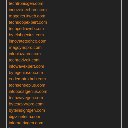
techtronixgen.com
innovextechpro.com
magcircuitweb.com
techscopexpert.com
techpediaweb.com
bytelabgenius.com
innovatetechco.com
magdynopro.com
infoplazapro.com
techreviveit.com
infowavexpert.com
bytegeniusco.com
codematrixhub.com
techsenseplus.com
infoboostgenius.com
techwavegen.com
bytesavvypro.com
byteinsightgen.com
digizinetech.com
infomatrixgen.com