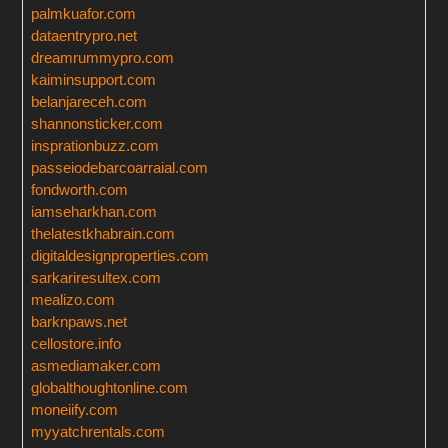
palmkuafor.com
dataentrypro.net
dreamrummypro.com
kaiminsupport.com
belanjareceh.com
shannonsticker.com
insprationbuzz.com
passeiodebarcoarraial.com
fondworth.com
iamseharkhan.com
thelatestkhabrain.com
digitaldesignproperties.com
sarkariresultex.com
mealizo.com
barknpaws.net
cellostore.info
asmediamaker.com
globalthoughtonline.com
moneiify.com
myyatchrentals.com