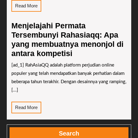
Read
Read More
More
Menjelajahi Permata
Tersembunyi Rahasiaqq: Apa
yang membuatnya menonjol di
antara kompetisi
[ad_1] RahAsiaQQ adalah platform perjudian online
populer yang telah mendapatkan banyak perhatian dalam
beberapa tahun terakhir. Dengan desainnya yang ramping,
[...]
Read
Read More
More
Search