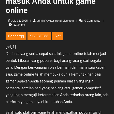
masuk Anda untuk game
online
admin@twitter-
July 31, 2025
admin@twitter-trend-blog.com
0 Comments
trend-
12:34 pm
blog.com
Bandarqq
SBOBET88
Slot
[ad_1]
Di dunia yang serba cepat saat ini, game online telah menjadi
bentuk hiburan yang populer bagi orang-orang dari segala
usia. Dengan kenyamanan bisa bermain dari mana saja kapan
saja, game online telah membuka dunia kemungkinan bagi
gamer. Apakah Anda seorang pemain biasa yang ingin
bersantai setelah hari yang panjang atau gamer kompetitif
yang ingin menguji keterampilan Anda terhadap orang lain, ada
platform yang melayani kebutuhan Anda.
Salah satu platform yang telah mendapatkan popularitas di