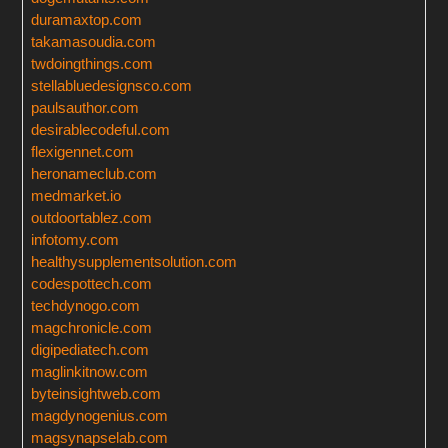
duramaxtop.com
takamasoudia.com
twdoingthings.com
stellabluedesignsco.com
paulsauthor.com
desirablecodeful.com
flexigennet.com
heronameclub.com
medmarket.io
outdoortablez.com
infotomy.com
healthysupplementsolution.com
codespottech.com
techdynogo.com
magchronicle.com
digipediatech.com
maglinkitnow.com
byteinsightweb.com
magdynogenius.com
magsynapselab.com