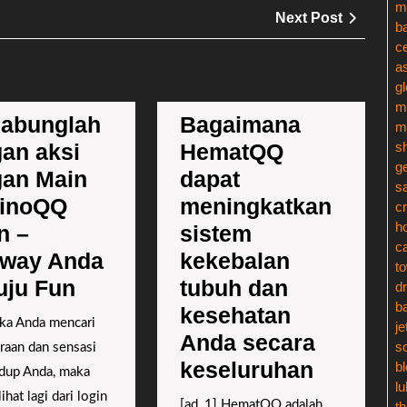
m
Next
Next Post
b
Post
ce
a
g
m
abunglah
Bagaimana
m
an aksi
HematQQ
s
g
an Main
dapat
s
inoQQ
meningkatkan
c
h
n –
sistem
c
eway Anda
kekebalan
t
ju Fun
tubuh dan
d
b
kesehatan
ika Anda mencari
j
Anda secara
s
raan dan sensasi
keseluruhan
b
idup Anda, maka
l
lihat lagi dari login
[ad_1] HematQQ adalah
t