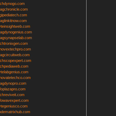
echdynogo.com
agchronicle.com
igipediatech.com
aglinkitnow.com
yteinsightweb.com
agdynogenius.com
agsynapselab.com
echtronixgen.com
nnovextechpro.com
agcircuitweb.com
echscopexpert.com
echpediaweb.com
ytelabgenius.com
nnovatetechco.com
agdynopro.com
nfoplazapro.com
echreviveit.com
nfowavexpert.com
ytegeniusco.com
odematrixhub.com