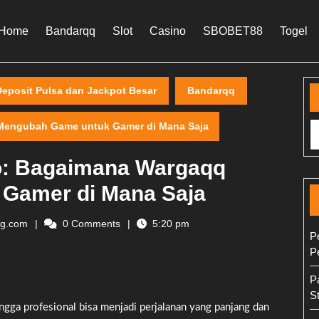
Home
Bandarqq
Slot
Casino
SBOBET88
Togel
 Deposit Pulsa dan Jackpot Besar
Bandarqq
 Mengubah Game untuk Gamer di Mana Saja
o: Bagaimana Wargaqq
Gamer di Mana Saja
admin@twitter-
og.com
0 Comments
5:20 pm
P
trend-
P
blog.com
P
St
ngga profesional bisa menjadi perjalanan yang panjang dan