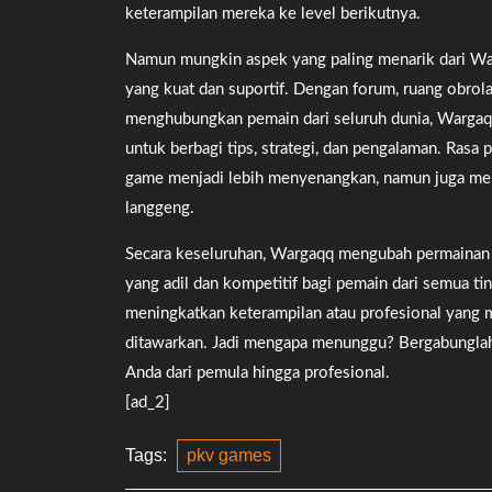
keterampilan mereka ke level berikutnya.
Namun mungkin aspek yang paling menarik dari W
yang kuat dan suportif. Dengan forum, ruang obrola
menghubungkan pemain dari seluruh dunia, Wargaq
untuk berbagi tips, strategi, dan pengalaman. Ras
game menjadi lebih menyenangkan, namun juga m
langgeng.
Secara keseluruhan, Wargaqq mengubah permainan 
yang adil dan kompetitif bagi pemain dari semua ti
meningkatkan keterampilan atau profesional yang 
ditawarkan. Jadi mengapa menunggu? Bergabunglah 
Anda dari pemula hingga profesional.
[ad_2]
Tags:
pkv games