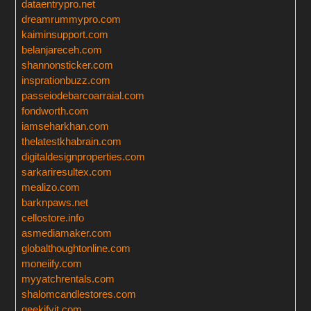
dataentrypro.net
dreamrummypro.com
kaiminsupport.com
belanjareceh.com
shannonsticker.com
insprationbuzz.com
passeiodebarcoarraial.com
fondworth.com
iamseharkhan.com
thelatestkhabrain.com
digitaldesignproperties.com
sarkariresultex.com
mealizo.com
barknpaws.net
cellostore.info
asmediamaker.com
globalthoughtonline.com
moneiify.com
myyatchrentals.com
shalomcandlestores.com
geekifyit.com