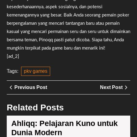
kesederhanaannya, aspek sosialnya, dan potensi
kemenangannya yang besar. Baik Anda seorang pemain poker
berpengalaman yang mencari tantangan baru atau pemain
kasual yang mencari permainan seru dan seru untuk dimainkan
bersama teman, Pinoqq pasti patut dicoba. Siapa tahu, Anda
mungkin terpikat pada game baru dan menarik ini!
[ad_2]
Tags:
pkv games
Post
Previous
Next
Previous Post
Next Post
navigation
Post
Post
Related Posts
Ahliqq: Pelajaran Kuno untuk
Dunia Modern