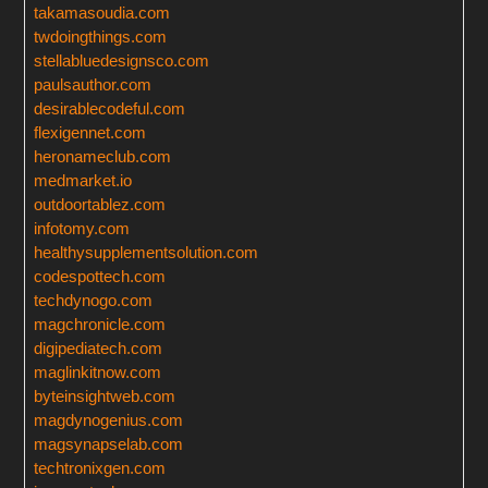
takamasoudia.com
twdoingthings.com
stellabluedesignsco.com
paulsauthor.com
desirablecodeful.com
flexigennet.com
heronameclub.com
medmarket.io
outdoortablez.com
infotomy.com
healthysupplementsolution.com
codespottech.com
techdynogo.com
magchronicle.com
digipediatech.com
maglinkitnow.com
byteinsightweb.com
magdynogenius.com
magsynapselab.com
techtronixgen.com