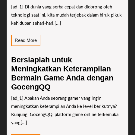
[ad_1] Di dunia yang serba cepat dan didorong oleh
teknologi saat ini, kita mudah terjebak dalam hiruk pikuk
kehidupan sehari-hari.[...]
Read
Read More
More
Bersiaplah untuk
Meningkatkan Keterampilan
Bermain Game Anda dengan
GocengQQ
[ad_1] Apakah Anda seorang gamer yang ingin
meningkatkan keterampilan Anda ke level berikutnya?
Kunjungi GocengQQ, platform game online terkemuka
yang[...]