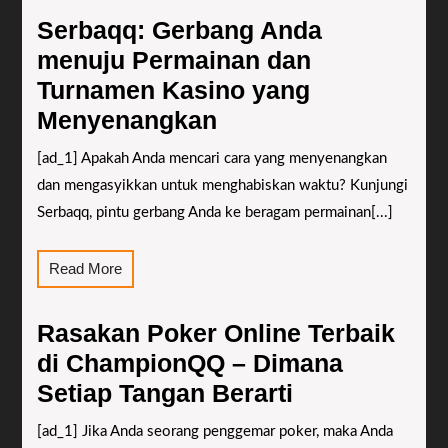
Serbaqq: Gerbang Anda
menuju Permainan dan
Turnamen Kasino yang
Menyenangkan
[ad_1] Apakah Anda mencari cara yang menyenangkan
dan mengasyikkan untuk menghabiskan waktu? Kunjungi
Serbaqq, pintu gerbang Anda ke beragam permainan[...]
Read
Read More
More
Rasakan Poker Online Terbaik
di ChampionQQ – Dimana
Setiap Tangan Berarti
[ad_1] Jika Anda seorang penggemar poker, maka Anda