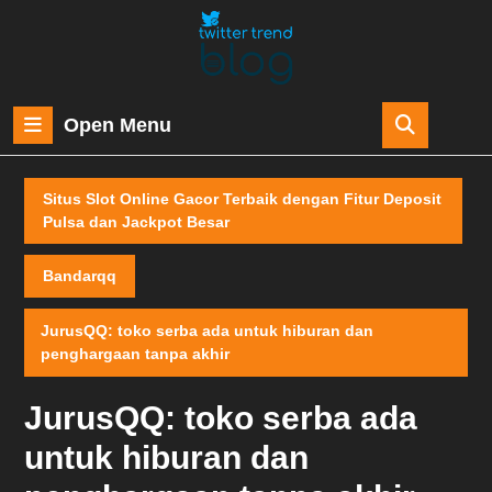
Skip
to
content
Skip
to
Open
Open Menu
content
Menu
Situs Slot Online Gacor Terbaik dengan Fitur Deposit
Pulsa dan Jackpot Besar
Bandarqq
JurusQQ: toko serba ada untuk hiburan dan
penghargaan tanpa akhir
JurusQQ: toko serba ada
untuk hiburan dan