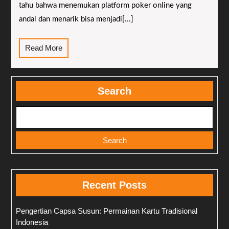
tahu bahwa menemukan platform poker online yang
andal dan menarik bisa menjadi[...]
Read
Read More
More
Search
Search
Recent Posts
Pengertian Capsa Susun: Permainan Kartu Tradisional
Indonesia