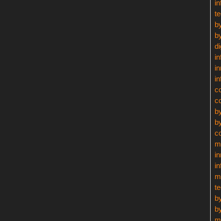
i
t
b
b
d
i
i
i
c
c
b
b
c
m
i
i
m
t
b
b
m