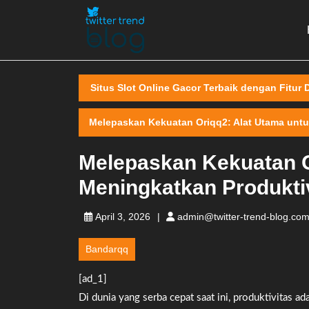
Skip
to
content
Skip
to
content
Situs Slot Online Gacor Terbaik dengan Fitur
Melepaskan Kekuatan Oriqq2: Alat Utama untu
Melepaskan Kekuatan O
Meningkatkan Produkti
April 3, 2026
admin@twitter-trend-blog.co
Bandarqq
[ad_1]
Di dunia yang serba cepat saat ini, produktivitas 