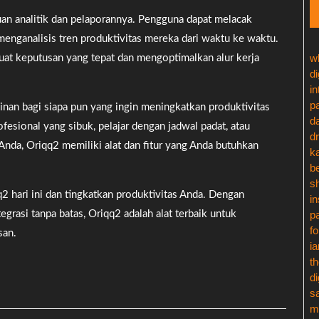
an analitik dan pelaporannya. Pengguna dapat melacak
enganalisis tren produktivitas mereka dari waktu ke waktu.
w
at keputusan yang tepat dan mengoptimalkan alur kerja
d
in
p
nan bagi siapa pun yang ingin meningkatkan produktivitas
d
esional yang sibuk, pelajar dengan jadwal padat, atau
d
Anda, Oriqq2 memiliki alat dan fitur yang Anda butuhkan
k
b
s
hari ini dan tingkatkan produktivitas Anda. Dengan
i
egrasi tanpa batas, Oriqq2 adalah alat terbaik untuk
p
f
san.
i
t
d
s
m