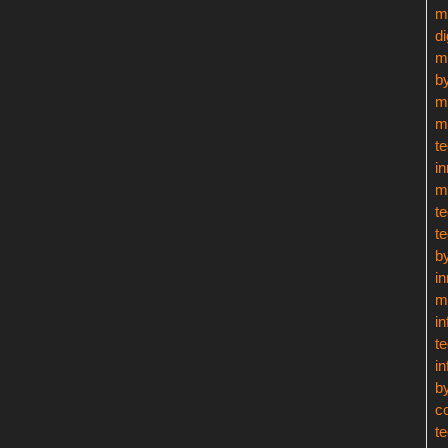
m
d
m
b
m
m
t
i
m
t
t
b
i
m
i
t
i
b
c
t