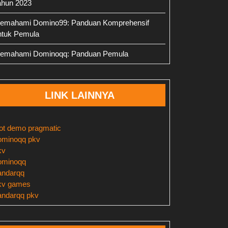
ahun 2023
emahami Domino99: Panduan Komprehensif
ntuk Pemula
emahami Dominoqq: Panduan Pemula
LINK LAINNYA
lot demo pragmatic
ominoqq pkv
kv
ominoqq
andarqq
kv games
andarqq pkv