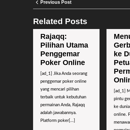
Post
Previous
Previous Post
Post
navigation
Related Posts
Rajaqq:
Men
Pilihan Utama
Ger
Penggemar
ke D
Poker Online
Petu
Per
[ad_1] Jika Anda seorang
Onli
penggemar poker online
yang mencari pilihan
[ad_1] 
terbaik untuk kebutuhan
pintu g
permainan Anda, Rajaqq
ke duni
adalah jawabannya.
online. P
Platform poker[...]
menawar