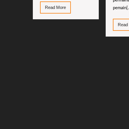
permain
Read
Read More
pemain[.
More
Read