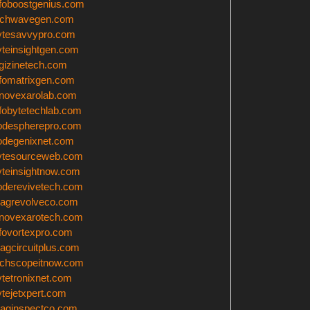
nfoboostgenius.com
echwavegen.com
ytesavvypro.com
yteinsightgen.com
igizinetech.com
nfomatrixgen.com
nnovexarolab.com
nfobytetechlab.com
odespherepro.com
odegenixnet.com
ytesourceweb.com
yteinsightnow.com
oderevivetech.com
agrevolveco.com
nnovexarotech.com
nfovortexpro.com
agcircuitplus.com
echscopeitnow.com
ytetronixnet.com
ytejetxpert.com
aginspectco.com