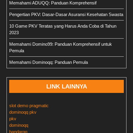
Memahami ADUQQ: Panduan Komprehensif
Pengertian PKV: Dasar-Dasar Asuransi Kesehatan Swasta
10 Game PKV Teratas yang Harus Anda Coba di Tahun
2023
Memahami Domino99: Panduan Komprehensif untuk
Pemula
Memahami Dominoqq: Panduan Pemula
LINK LAINNYA
slot demo pragmatic
dominoqq pkv
pkv
dominoqq
bandarqq