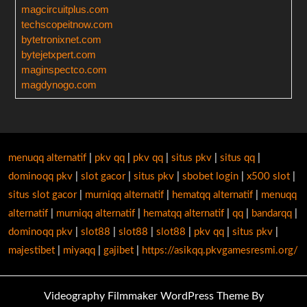
magcircuitplus.com
techscopeitnow.com
bytetronixnet.com
bytejetxpert.com
maginspectco.com
magdynogo.com
menuqq alternatif
|
pkv qq
|
pkv qq
|
situs pkv
|
situs qq
|
dominoqq pkv
|
slot gacor
|
situs pkv
|
sbobet login
|
x500 slot
|
situs slot gacor
|
murniqq alternatif
|
hematqq alternatif
|
menuqq
alternatif
|
murniqq alternatif
|
hematqq alternatif
|
qq
|
bandarqq
|
dominoqq pkv
|
slot88
|
slot88
|
slot88
|
pkv qq
|
situs pkv
|
majestibet
|
miyaqq
|
gajibet
|
https://asikqq.pkvgamesresmi.org/
Videography Filmmaker WordPress Theme
By