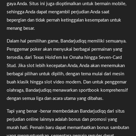
gaya Anda. Situs ini juga dioptimalkan untuk bermain mobile,
sehingga Anda dapat mengambil perjudian Anda saat
bepergian dan tidak pernah ketinggalan kesempatan untuk
menang besar.
Dalam hal pemilihan game, Bandarjudiqq memiliki semuanya.
Penggemar poker akan menyukai berbagai permainan yang
tersedia, dari Texas Hold’em ke Omaha hingga Seven-Card
Stud. Jika slot lebih kecepatan Anda, Anda akan menemukan
berbagai pilihan untuk dipilih, dengan tema mulai dari mesin
buah klasik hingga slot video modern. Dan untuk penggemar
olahraga, Bandarjudiqq menawarkan sportbook komprehensif
dengan semua liga dan acara utama yang dibahas.
Tapi yang benar -benar membedakan Bandarjudiqq dari situs
perjudian online lainnya adalah bonus dan promosi yang
murah hati. Pemain baru dapat memanfaatkan bonus sambutan
yang menguntungkan, sementara pemain reguler dapat