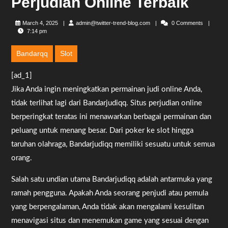
Perjudian Online Terbaik
admin@twitter-
March 4, 2025
admin@twitter-trend-blog.com
0 Comments
trend-
7:14 pm
blog.com
Bandarqq
Slot
[ad_1]
Jika Anda ingin meningkatkan permainan judi online Anda,
tidak terlihat lagi dari Bandarjudiqq. Situs perjudian online
berperingkat teratas ini menawarkan berbagai permainan dan
peluang untuk menang besar. Dari poker ke slot hingga
taruhan olahraga, Bandarjudiqq memiliki sesuatu untuk semua
orang.
Salah satu undian utama Bandarjudiqq adalah antarmuka yang
ramah pengguna. Apakah Anda seorang penjudi atau pemula
yang berpengalaman, Anda tidak akan mengalami kesulitan
menavigasi situs dan menemukan game yang sesuai dengan