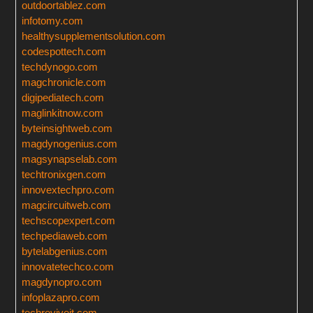
outdoortablez.com
infotomy.com
healthysupplementsolution.com
codespottech.com
techdynogo.com
magchronicle.com
digipediatech.com
maglinkitnow.com
byteinsightweb.com
magdynogenius.com
magsynapselab.com
techtronixgen.com
innovextechpro.com
magcircuitweb.com
techscopexpert.com
techpediaweb.com
bytelabgenius.com
innovatetechco.com
magdynopro.com
infoplazapro.com
techreviveit.com