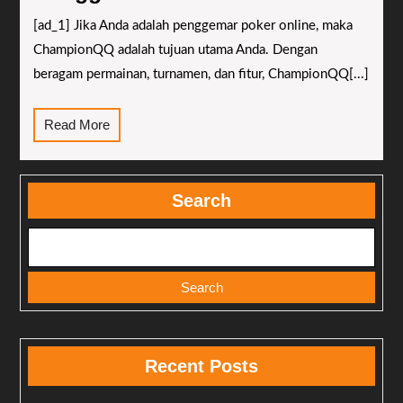
[ad_1] Jika Anda adalah penggemar poker online, maka
ChampionQQ adalah tujuan utama Anda. Dengan
beragam permainan, turnamen, dan fitur, ChampionQQ[...]
Read
Read More
More
Search
Search
Recent Posts