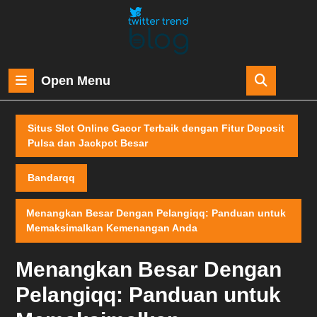
Skip
to
content
Skip
to
Open
Open Menu
content
Menu
Situs Slot Online Gacor Terbaik dengan Fitur Deposit
Pulsa dan Jackpot Besar
Bandarqq
Menangkan Besar Dengan Pelangiqq: Panduan untuk
Memaksimalkan Kemenangan Anda
Menangkan Besar Dengan
Pelangiqq: Panduan untuk