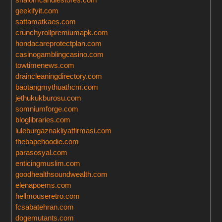
geekifyit.com
sattamatkaes.com
crunchyrollpremiumapk.com
hondacareprotectplan.com
casinogamblingcasino.com
towtimenews.com
draincleaningdirectory.com
baotangmythuathcm.com
jethukukburosu.com
somniumforge.com
bloglibraries.com
luleburgaznakliyatfirmasi.com
thebapehoodie.com
parasosyal.com
enticingmuslim.com
goodhealthsoundwealth.com
elenapoems.com
hellmouseretro.com
fcsabatehran.com
dogemutants.com