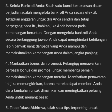
3. Kelola Bankroll Anda: Salah satu kunci kesuksesan dalam
perjudian adalah mengelola bankroll Anda secara efektif.
Tetapkan anggaran untuk diri Anda sendiri dan tetap
berpegang pada itu, bahkan jika Anda berada pada
kemenangan beruntun. Dengan mengelola bankroll Anda
secara bertanggung jawab, Anda dapat menghindari kehilangan
lebih banyak uang daripada yang Anda mampu dan
memaksimalkan kemenangan Anda dalam jangka panjang.
4. Manfaatkan bonus dan promosi: Pelangiqq menawarkan
berbagai bonus dan promosi untuk membantu pemain
memaksimalkan kemenangan mereka. Manfaatkan penawaran
ini jika memungkinkan, karena mereka dapat memberi Anda
dana tambahan untuk dimainkan dan meningkatkan peluang
Anda untuk menang besar.
5. Tetap fokus: Akhirnya, salah satu tips terpenting untuk