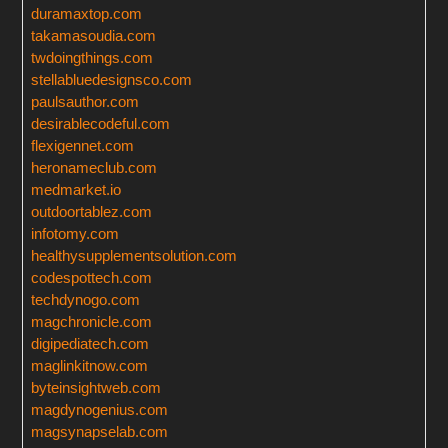
duramaxtop.com
takamasoudia.com
twdoingthings.com
stellabluedesignsco.com
paulsauthor.com
desirablecodeful.com
flexigennet.com
heronameclub.com
medmarket.io
outdoortablez.com
infotomy.com
healthysupplementsolution.com
codespottech.com
techdynogo.com
magchronicle.com
digipediatech.com
maglinkitnow.com
byteinsightweb.com
magdynogenius.com
magsynapselab.com