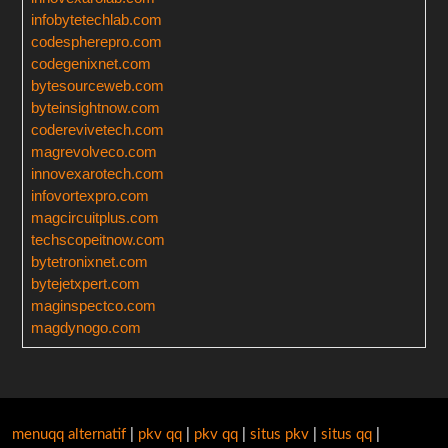
infobytetechlab.com
codespherepro.com
codegenixnet.com
bytesourceweb.com
byteinsightnow.com
coderevivetech.com
magrevolveco.com
innovexarotech.com
infovortexpro.com
magcircuitplus.com
techscopeitnow.com
bytetronixnet.com
bytejetxpert.com
maginspectco.com
magdynogo.com
menuqq alternatif
|
pkv qq
|
pkv qq
|
situs pkv
|
situs qq
|