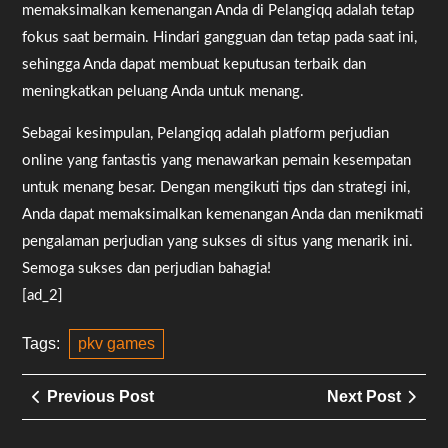
memaksimalkan kemenangan Anda di Pelangiqq adalah tetap
fokus saat bermain. Hindari gangguan dan tetap pada saat ini,
sehingga Anda dapat membuat keputusan terbaik dan
meningkatkan peluang Anda untuk menang.
Sebagai kesimpulan, Pelangiqq adalah platform perjudian
online yang fantastis yang menawarkan pemain kesempatan
untuk menang besar. Dengan mengikuti tips dan strategi ini,
Anda dapat memaksimalkan kemenangan Anda dan menikmati
pengalaman perjudian yang sukses di situs yang menarik ini.
Semoga sukses dan perjudian bahagia!
[ad_2]
Tags:
pkv games
Post
Previous
Next
Previous Post
Next Post
navigation
Post
Post