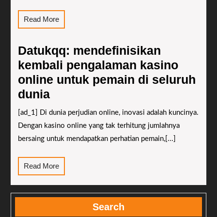
Read
Read More
More
Datukqq: mendefinisikan
kembali pengalaman kasino
online untuk pemain di seluruh
dunia
[ad_1] Di dunia perjudian online, inovasi adalah kuncinya.
Dengan kasino online yang tak terhitung jumlahnya
bersaing untuk mendapatkan perhatian pemain,[...]
Read
Read More
More
Search