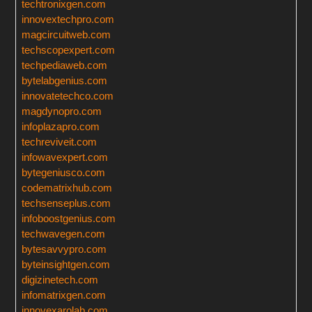
techtronixgen.com
innovextechpro.com
magcircuitweb.com
techscopexpert.com
techpediaweb.com
bytelabgenius.com
innovatetechco.com
magdynopro.com
infoplazapro.com
techreviveit.com
infowavexpert.com
bytegeniusco.com
codematrixhub.com
techsenseplus.com
infoboostgenius.com
techwavegen.com
bytesavvypro.com
byteinsightgen.com
digizinetech.com
infomatrixgen.com
innovexarolab.com