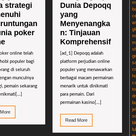
m
 strategi
Dunia Depoqq
b
enuhi
yang
ce
runtungan
Menyenangka
a
g
unia poker
n: Tinjauan
m
ne
Komprehensif
m
s
oker online telah
[ad_1] Depoqq adalah
g
hobi populer bagi
platform perjudian online
s
c
rang di seluruh
populer yang menawarkan
h
Dengan munculnya
berbagai macam permainan
c
i, pemain sekarang
menarik untuk dinikmati
t
nikmati[...]
para pemain. Dari
d
b
permainan kasino[...]
j
Read
 More
s
More
Read
Read More
b
More
l
t