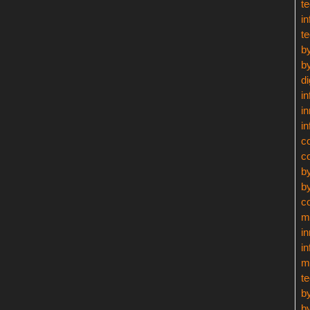
t
i
t
b
b
d
i
i
i
c
c
b
b
c
m
i
i
m
t
b
b