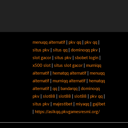
menuqq alternatif
|
pkv qq
|
pkv qq
|
situs pkv
|
situs qq
|
dominoqq pkv
|
slot gacor
|
situs pkv
|
sbobet login
|
x500 slot
|
situs slot gacor
|
murniqq
alternatif
|
hematqq alternatif
|
menuqq
alternatif
|
murniqq alternatif
|
hematqq
alternatif
|
qq
|
bandarqq
|
dominoqq
pkv
|
slot88
|
slot88
|
slot88
|
pkv qq
|
situs pkv
|
majestibet
|
miyaqq
|
gajibet
|
https://asikqq.pkvgamesresmi.org/