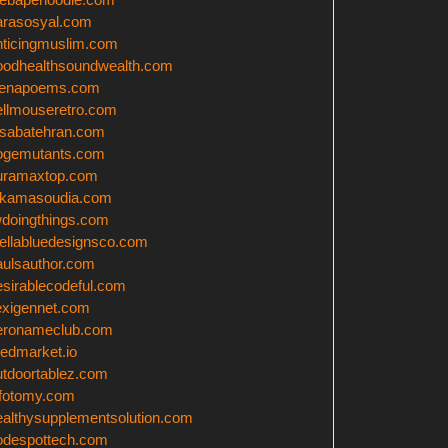
arasosyal.com
nticingmuslim.com
oodhealthsoundwealth.com
lenapoems.com
ellmouseretro.com
csabatehran.com
ogemutants.com
uramaxtop.com
akamasoudia.com
wdoingthings.com
tellabluedesignsco.com
aulsauthor.com
esirablecodeful.com
lexigennet.com
eronameclub.com
edmarket.io
utdoortablez.com
nfotomy.com
ealthysupplementsolution.com
odespottech.com