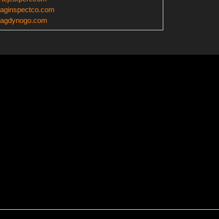
aginspectco.com
agdynogo.com