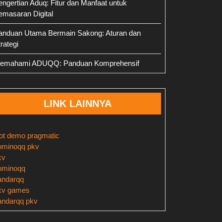
engertian Aduq: Fitur dan Manfaat untuk
emasaran Digital
anduan Utama Bermain Sakong: Aturan dan
rategi
emahami ADUQQ: Panduan Komprehensif
LINK LAINNYA
lot demo pragmatic
ominoqq pkv
kv
ominoqq
andarqq
kv games
andarqq pkv