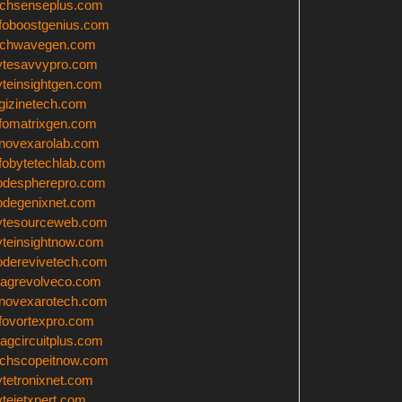
echsenseplus.com
nfoboostgenius.com
echwavegen.com
ytesavvypro.com
yteinsightgen.com
igizinetech.com
nfomatrixgen.com
nnovexarolab.com
nfobytetechlab.com
odespherepro.com
odegenixnet.com
ytesourceweb.com
yteinsightnow.com
oderevivetech.com
agrevolveco.com
nnovexarotech.com
nfovortexpro.com
agcircuitplus.com
echscopeitnow.com
ytetronixnet.com
ytejetxpert.com