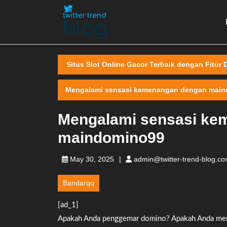
Skip
to
content
Skip
to
content
Situs Slot Online Gacor Terbaik dengan Fitur
Mengalami sensasi kemenangan dengan mai
Mengalami sensasi ke
maindomino99
May 30, 2025
admin@twitter-trend-blog.c
Bandarqq
[ad_1]
Apakah Anda penggemar domino? Apakah Anda meny