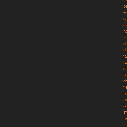
p
e
g
e
h
f
d
d
t
t
s
p
d
f
h
m
o
i
h
c