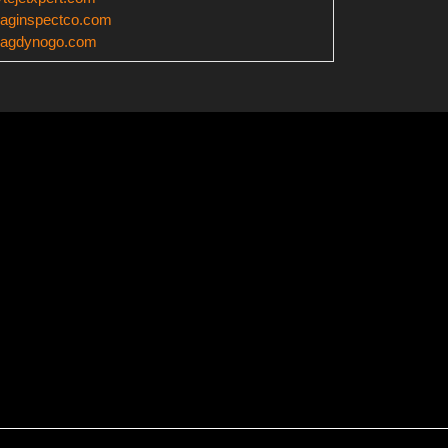
aginspectco.com
agdynogo.com