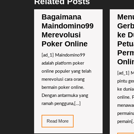
Related Posts
Bagaimana
Men
Maindomino99
Ger
Merevolusi
ke D
Poker Online
Petu
Per
[ad_1] Maindomino99
Onli
adalah platform poker
online populer yang telah
[ad_1] 
merevolusi cara orang
pintu g
bermain poker online.
ke duni
Dengan antarmuka yang
online. P
ramah pengguna,[...]
menawar
permain
Read
Read More
pemain[.
More