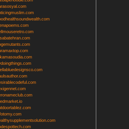
arasosyal.com
nticingmuslim.com
oodhealthsoundwealth.com
lenapoems.com
ellmouseretro.com
csabatehran.com
ogemutants.com
uramaxtop.com
akamasoudia.com
wdoingthings.com
tellabluedesignsco.com
aulsauthor.com
esirablecodeful.com
lexigennet.com
eronameclub.com
edmarket.io
utdoortablez.com
nfotomy.com
ealthysupplementsolution.com
odespottech.com