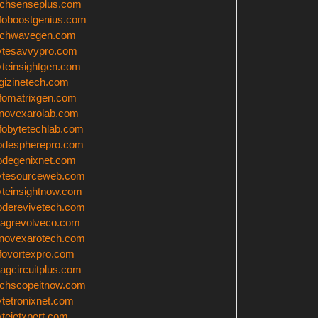
echsenseplus.com
nfoboostgenius.com
echwavegen.com
ytesavvypro.com
yteinsightgen.com
igizinetech.com
nfomatrixgen.com
nnovexarolab.com
nfobytetechlab.com
odespherepro.com
odegenixnet.com
ytesourceweb.com
yteinsightnow.com
oderevivetech.com
agrevolveco.com
nnovexarotech.com
nfovortexpro.com
agcircuitplus.com
echscopeitnow.com
ytetronixnet.com
ytejetxpert.com