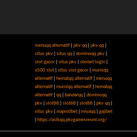
menuqq alternatif
|
pkv qq
|
pkv qq
|
situs pkv
|
situs qq
|
dominoqq pkv
|
slot gacor
|
situs pkv
|
sbobet login
|
x500 slot
|
situs slot gacor
|
murniqq
alternatif
|
hematqq alternatif
|
menuqq
alternatif
|
murniqq alternatif
|
hematqq
alternatif
|
qq
|
bandarqq
|
dominoqq
pkv
|
slot88
|
slot88
|
slot88
|
pkv qq
|
situs pkv
|
majestibet
|
miyaqq
|
gajibet
|
https://asikqq.pkvgamesresmi.org/