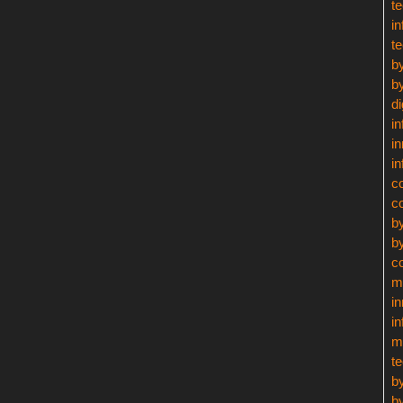
t
i
t
b
b
d
i
i
i
c
c
b
b
c
m
i
i
m
t
b
b