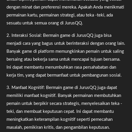
dengan minat dan preferensi mereka. Apakah Anda menikmati
permainan kartu, permainan strategi, atau teka -teki, ada
sesuatu untuk semua orang di JurusQQ.
2. Interaksi Sosial: Bermain game di JurusQQ juga bisa
menjadi cara yang bagus untuk berinteraksi dengan orang lain.
Banyak game di platform memungkinkan pemain untuk saling
bersaing atau bekerja sama untuk mencapai tujuan bersama.
Ini dapat membantu menumbuhkan rasa persahabatan dan
kerja tim, yang dapat bermanfaat untuk pembangunan sosial.
3. Manfaat Kognitif: Bermain game di JurusQQ juga dapat
memiliki manfaat kognitif. Banyak permainan membutuhkan
pemain untuk berpikir secara strategis, menyelesaikan teka -
teki, dan membuat keputusan cepat. Ini dapat membantu
meningkatkan keterampilan kognitif seperti pemecahan
masalah, pemikiran kritis, dan pengambilan keputusan.