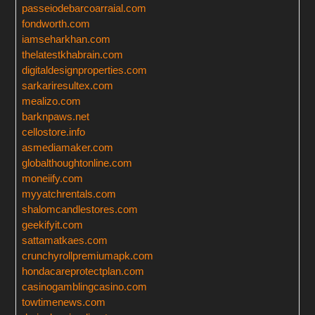
passeiodebarcoarraial.com
fondworth.com
iamseharkhan.com
thelatestkhabrain.com
digitaldesignproperties.com
sarkariresultex.com
mealizo.com
barknpaws.net
cellostore.info
asmediamaker.com
globalthoughtonline.com
moneiify.com
myyatchrentals.com
shalomcandlestores.com
geekifyit.com
sattamatkaes.com
crunchyrollpremiumapk.com
hondacareprotectplan.com
casinogamblingcasino.com
towtimenews.com