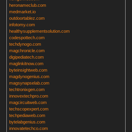
heronameclub.com
medmarket.io
outdoortablez.com
infotomy.com
healthysupplementsolution.com
codespottech.com
techdynogo.com
magchronicle.com
digipediatech.com
maglinkitnow.com
byteinsightweb.com
magdynogenius.com
magsynapselab.com
techtronixgen.com
innovextechpro.com
magcircuitweb.com
techscopexpert.com
techpediaweb.com
bytelabgenius.com
innovatetechco.com