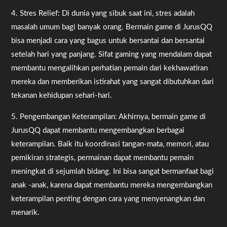
4. Stres Relief: Di dunia yang sibuk saat ini, stres adalah
masalah umum bagi banyak orang. Bermain game di JurusQQ
bisa menjadi cara yang bagus untuk bersantai dan bersantai
setelah hari yang panjang. Sifat gaming yang mendalam dapat
membantu mengalihkan perhatian pemain dari kekhawatiran
mereka dan memberikan istirahat yang sangat dibutuhkan dari
tekanan kehidupan sehari-hari.
5. Pengembangan Keterampilan: Akhirnya, bermain game di
JurusQQ dapat membantu mengembangkan berbagai
keterampilan. Baik itu koordinasi tangan-mata, memori, atau
pemikiran strategis, permainan dapat membantu pemain
meningkat di sejumlah bidang. Ini bisa sangat bermanfaat bagi
anak -anak, karena dapat membantu mereka mengembangkan
keterampilan penting dengan cara yang menyenangkan dan
menarik.