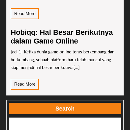
Read
Read More
More
Hobiqq: Hal Besar Berikutnya
dalam Game Online
[ad_1] Ketika dunia game online terus berkembang dan
berkembang, sebuah platform baru telah muncul yang
siap menjadi hal besar berikutnya[...]
Read
Read More
More
Search