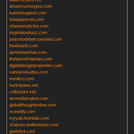
dreamrummypro.com
kaiminsupport.com
belanjareceh.com
shannonsticker.com
insprationbuzz.com
passeiodebarcoarraial.com
fondworth.com
iamseharkhan.com
thelatestkhabrain.com
digitaldesignproperties.com
sarkariresultex.com
mealizo.com
barknpaws.net
cellostore.info
asmediamaker.com
globalthoughtonline.com
moneiify.com
myyatchrentals.com
shalomcandlestores.com
geekifyit.com