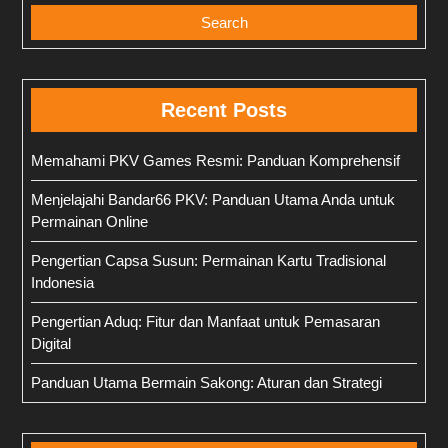
Search
Recent Posts
Memahami PKV Games Resmi: Panduan Komprehensif
Menjelajahi Bandar66 PKV: Panduan Utama Anda untuk
Permainan Online
Pengertian Capsa Susun: Permainan Kartu Tradisional
Indonesia
Pengertian Aduq: Fitur dan Manfaat untuk Pemasaran
Digital
Panduan Utama Bermain Sakong: Aturan dan Strategi