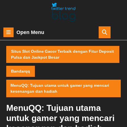
Skip
to
content
Skip
to
Open
Open Menu
content
Menu
Situs Slot Online Gacor Terbaik dengan Fitur Deposit
Pulsa dan Jackpot Besar
Bandarqq
MenuQQ: Tujuan utama untuk gamer yang mencari
kesenangan dan hadiah
MenuQQ: Tujuan utama
untuk gamer yang mencari