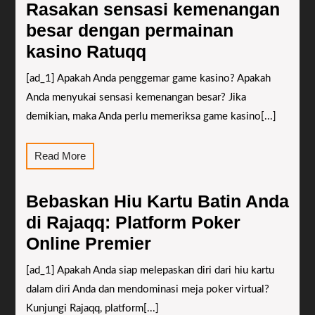
Rasakan sensasi kemenangan
besar dengan permainan
kasino Ratuqq
[ad_1] Apakah Anda penggemar game kasino? Apakah
Anda menyukai sensasi kemenangan besar? Jika
demikian, maka Anda perlu memeriksa game kasino[...]
Read
Read More
More
Bebaskan Hiu Kartu Batin Anda
di Rajaqq: Platform Poker
Online Premier
[ad_1] Apakah Anda siap melepaskan diri dari hiu kartu
dalam diri Anda dan mendominasi meja poker virtual?
Kunjungi Rajaqq, platform[...]