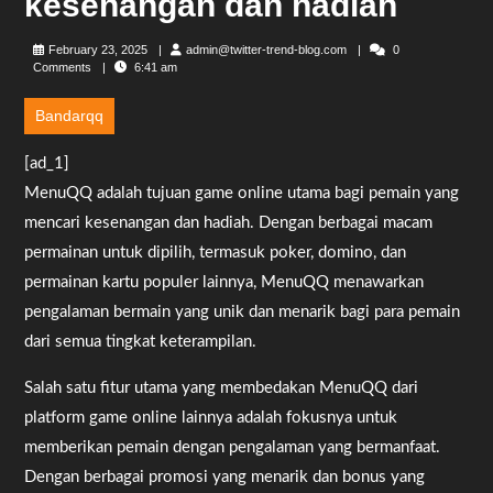
kesenangan dan hadiah
admin@twitter-
February 23, 2025
admin@twitter-trend-blog.com
0
trend-
Comments
6:41 am
blog.com
Bandarqq
[ad_1]
MenuQQ adalah tujuan game online utama bagi pemain yang
mencari kesenangan dan hadiah. Dengan berbagai macam
permainan untuk dipilih, termasuk poker, domino, dan
permainan kartu populer lainnya, MenuQQ menawarkan
pengalaman bermain yang unik dan menarik bagi para pemain
dari semua tingkat keterampilan.
Salah satu fitur utama yang membedakan MenuQQ dari
platform game online lainnya adalah fokusnya untuk
memberikan pemain dengan pengalaman yang bermanfaat.
Dengan berbagai promosi yang menarik dan bonus yang