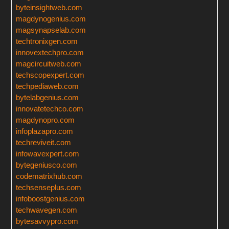
byteinsightweb.com
magdynogenius.com
magsynapselab.com
techtronixgen.com
innovextechpro.com
magcircuitweb.com
techscopexpert.com
techpediaweb.com
bytelabgenius.com
innovatetechco.com
magdynopro.com
infoplazapro.com
techreviveit.com
infowavexpert.com
bytegeniusco.com
codematrixhub.com
techsenseplus.com
infoboostgenius.com
techwavegen.com
bytesavvypro.com