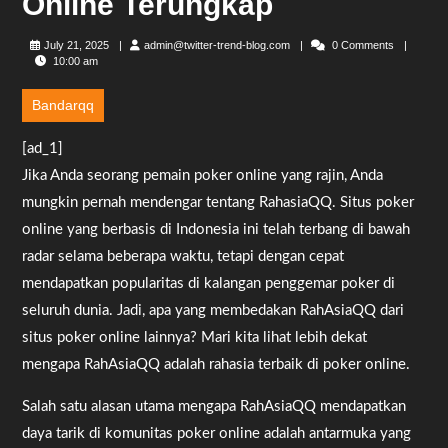
Online Terungkap
admin@twitter-
July 21, 2025
admin@twitter-trend-blog.com
0 Comments
trend-
10:00 am
blog.com
Bandarqq
[ad_1]
Jika Anda seorang pemain poker online yang rajin, Anda
mungkin pernah mendengar tentang RahasiaQQ. Situs poker
online yang berbasis di Indonesia ini telah terbang di bawah
radar selama beberapa waktu, tetapi dengan cepat
mendapatkan popularitas di kalangan penggemar poker di
seluruh dunia. Jadi, apa yang membedakan RahAsiaQQ dari
situs poker online lainnya? Mari kita lihat lebih dekat
mengapa RahAsiaQQ adalah rahasia terbaik di poker online.
Salah satu alasan utama mengapa RahAsiaQQ mendapatkan
daya tarik di komunitas poker online adalah antarmuka yang