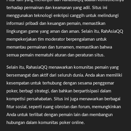
terhadap permainan dan keamanan yang adil. Situs ini
menggunakan teknologi enkripsi canggih untuk melindungi
informasi pribadi dan keuangan pemain, memastikan
lingkungan game yang aman dan aman. Selain itu, RahAsiaQQ
mempekerjakan tim moderator berpengalaman untuk
memantau permainan dan turnamen, memastikan bahwa
semua pemain mematuhi aturan dan peraturan situs.
Selain itu, RahasiaQQ menawarkan komunitas pemain yang
bersemangat dan aktif dari seluruh dunia. Anda akan memiliki
kesempatan untuk terhubung dengan sesama penggemar
poker, berbagi strategi, dan bahkan berpartisipasi dalam
kompetisi persahabatan. Situs ini juga menawarkan berbagai
fitur sosial, seperti ruang obrolan dan forum, memungkinkan
Anda untuk terlibat dengan pemain lain dan membangun
hubungan dalam komunitas poker online.