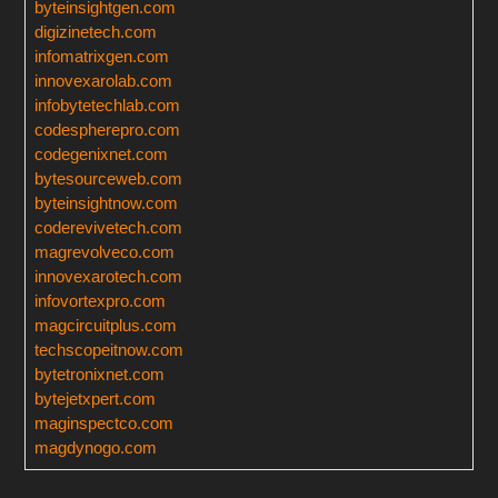
byteinsightgen.com
digizinetech.com
infomatrixgen.com
innovexarolab.com
infobytetechlab.com
codespherepro.com
codegenixnet.com
bytesourceweb.com
byteinsightnow.com
coderevivetech.com
magrevolveco.com
innovexarotech.com
infovortexpro.com
magcircuitplus.com
techscopeitnow.com
bytetronixnet.com
bytejetxpert.com
maginspectco.com
magdynogo.com