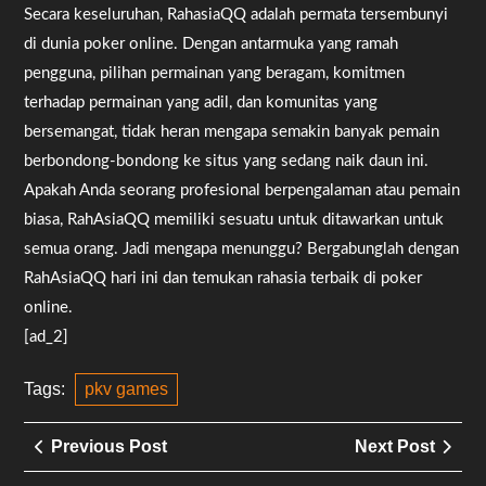
Secara keseluruhan, RahasiaQQ adalah permata tersembunyi
di dunia poker online. Dengan antarmuka yang ramah
pengguna, pilihan permainan yang beragam, komitmen
terhadap permainan yang adil, dan komunitas yang
bersemangat, tidak heran mengapa semakin banyak pemain
berbondong-bondong ke situs yang sedang naik daun ini.
Apakah Anda seorang profesional berpengalaman atau pemain
biasa, RahAsiaQQ memiliki sesuatu untuk ditawarkan untuk
semua orang. Jadi mengapa menunggu? Bergabunglah dengan
RahAsiaQQ hari ini dan temukan rahasia terbaik di poker
online.
[ad_2]
Tags:
pkv games
Post
Previous
Next
Previous Post
Next Post
navigation
Post
Post