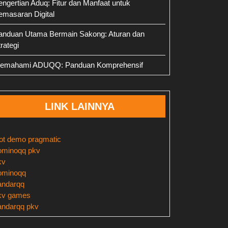
engertian Aduq: Fitur dan Manfaat untuk
emasaran Digital
anduan Utama Bermain Sakong: Aturan dan
rategi
emahami ADUQQ: Panduan Komprehensif
LINK LAINNYA
lot demo pragmatic
ominoqq pkv
kv
ominoqq
andarqq
kv games
andarqq pkv