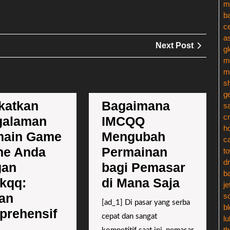
m
b
ce
a
Next
Next Post
g
Post
m
m
s
g
katkan
Bagaimana
s
c
galaman
IMCQQ
h
main Game
Mengubah
c
ne Anda
Permainan
t
d
gan
bagi Pemasar
b
kqq:
di Mana Saja
j
an
s
[ad_1] Di pasar yang serba
b
rehensif
cepat dan sangat
l
t