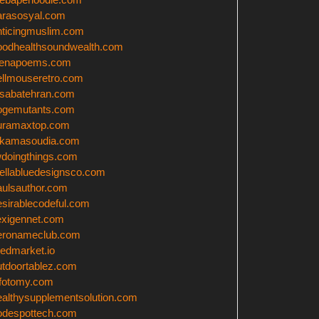
arasosyal.com
nticingmuslim.com
oodhealthsoundwealth.com
lenapoems.com
ellmouseretro.com
csabatehran.com
ogemutants.com
uramaxtop.com
akamasoudia.com
wdoingthings.com
tellabluedesignsco.com
aulsauthor.com
esirablecodeful.com
lexigennet.com
eronameclub.com
edmarket.io
utdoortablez.com
nfotomy.com
ealthysupplementsolution.com
odespottech.com