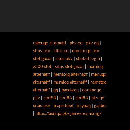
menuqq alternatif
|
pkv qq
|
pkv qq
|
situs pkv
|
situs qq
|
dominoqq pkv
|
slot gacor
|
situs pkv
|
sbobet login
|
x500 slot
|
situs slot gacor
|
murniqq
alternatif
|
hematqq alternatif
|
menuqq
alternatif
|
murniqq alternatif
|
hematqq
alternatif
|
qq
|
bandarqq
|
dominoqq
pkv
|
slot88
|
slot88
|
slot88
|
pkv qq
|
situs pkv
|
majestibet
|
miyaqq
|
gajibet
|
https://asikqq.pkvgamesresmi.org/