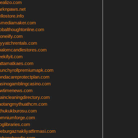
ealizo.com
arknpaws.net
llostore.info
smediamaker.com
lobalthoughtonline.com
oneiify.com
yyatchrentals.com
halomcandlestores.com
eekifyit.com
attamatkaes.com
runchyrollpremiumapk.com
ondacareprotectplan.com
asinogamblingcasino.com
owtimenews.com
raincleaningdirectory.com
aotangmythuathcm.com
ethukukburosu.com
omniumforge.com
loglibraries.com
uleburgaznakliyatfirmasi.com
hebapehoodie.com