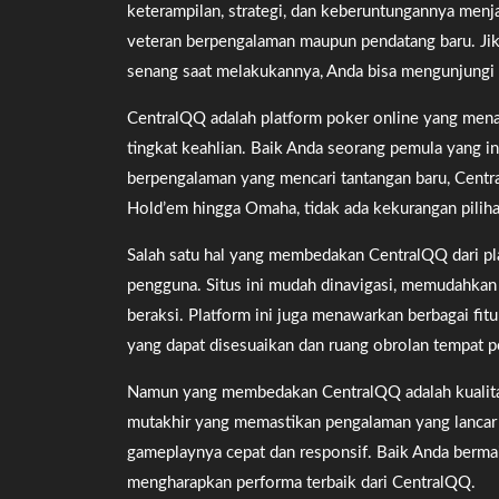
keterampilan, strategi, dan keberuntungannya men
veteran berpengalaman maupun pendatang baru. Jik
senang saat melakukannya, Anda bisa mengunjungi
CentralQQ adalah platform poker online yang men
tingkat keahlian. Baik Anda seorang pemula yang i
berpengalaman yang mencari tantangan baru, Centr
Hold’em hingga Omaha, tidak ada kekurangan pilihan
Salah satu hal yang membedakan CentralQQ dari pl
pengguna. Situs ini mudah dinavigasi, memudahka
beraksi. Platform ini juga menawarkan berbagai fit
yang dapat disesuaikan dan ruang obrolan tempat pe
Namun yang membedakan CentralQQ adalah kualitas
mutakhir yang memastikan pengalaman yang lancar da
gameplaynya cepat dan responsif. Baik Anda bermai
mengharapkan performa terbaik dari CentralQQ.