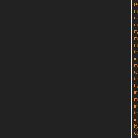
t
m
d
m
b
m
m
t
i
m
t
t
b
i
m
i
t
i
b
c