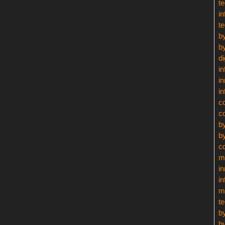
t
i
t
b
b
d
i
i
i
c
c
b
b
c
m
i
i
m
t
b
b