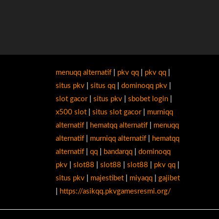
menuqq alternatif
|
pkv qq
|
pkv qq
|
situs pkv
|
situs qq
|
dominoqq pkv
|
slot gacor
|
situs pkv
|
sbobet login
|
x500 slot
|
situs slot gacor
|
murniqq
alternatif
|
hematqq alternatif
|
menuqq
alternatif
|
murniqq alternatif
|
hematqq
alternatif
|
qq
|
bandarqq
|
dominoqq
pkv
|
slot88
|
slot88
|
slot88
|
pkv qq
|
situs pkv
|
majestibet
|
miyaqq
|
gajibet
|
https://asikqq.pkvgamesresmi.org/