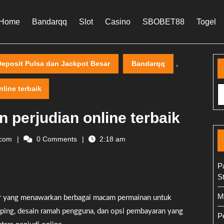
Home
Bandarqq
Slot
Casino
SBOBET88
Togel
,
 Deposit Pulsa dan Jackpot Besar
Bandarqq
line terbaik
 perjudian online terbaik
admin@twitter-
.com
0 Comments
2:18 am
trend-
blog.com
P
St
M
ler yang menawarkan berbagai macam permainan untuk
ping, desain ramah pengguna, dan opsi pembayaran yang
P