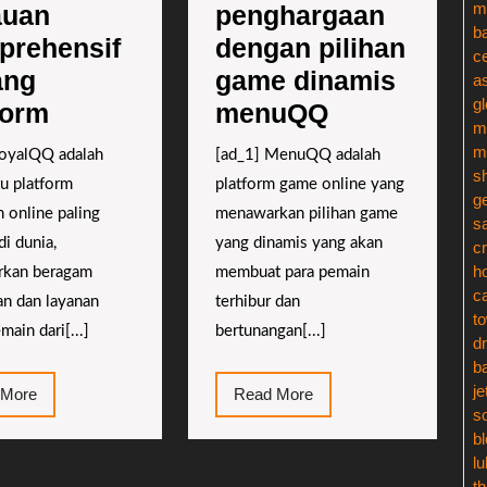
m
auan
penghargaan
b
rehensif
dengan pilihan
ce
ang
game dinamis
a
g
form
menuQQ
m
m
RoyalQQ adalah
[ad_1] MenuQQ adalah
s
tu platform
platform game online yang
g
n online paling
menawarkan pilihan game
s
di dunia,
yang dinamis yang akan
c
h
kan beragam
membuat para pemain
c
an dan layanan
terhibur dan
t
main dari[...]
bertunangan[...]
d
b
j
Read
Read
 More
Read More
s
More
More
b
l
t