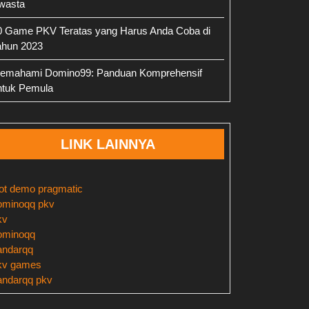
wasta
0 Game PKV Teratas yang Harus Anda Coba di
ahun 2023
emahami Domino99: Panduan Komprehensif
ntuk Pemula
LINK LAINNYA
lot demo pragmatic
ominoqq pkv
kv
ominoqq
andarqq
kv games
andarqq pkv