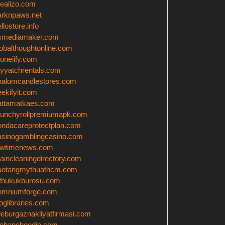
ealizo.com
arknpaws.net
llostore.info
smediamaker.com
lobalthoughtonline.com
oneiify.com
yyatchrentals.com
halomcandlestores.com
eekifyit.com
attamatkaes.com
runchyrollpremiumapk.com
ondacareprotectplan.com
asinogamblingcasino.com
owtimenews.com
raincleaningdirectory.com
aotangmythuathcm.com
ethukukburosu.com
omniumforge.com
loglibraries.com
uleburgaznakliyatfirmasi.com
hebapehoodie.com