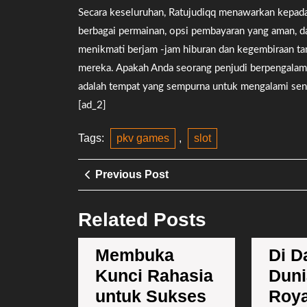
Secara keseluruhan, Ratujudiqq menawarkan kepada
berbagai permainan, opsi pembayaran yang aman, d
menikmati berjam -jam hiburan dan kegembiraan ta
mereka. Apakah Anda seorang penjudi berpengalam
adalah tempat yang sempurna untuk mengalami sens
[ad_2]
Tags:
pkv games
,
slot
Post
Previous
Previous Post
Post
navigation
Related Posts
Membuka
Di D
Kunci Rahasia
Duni
untuk Sukses
Roy