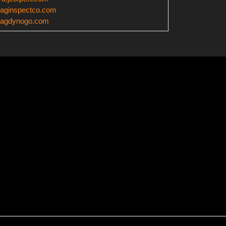
aginspectco.com
agdynogo.com