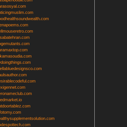
arasosyal.com
nticingmuslim.com
oodhealthsoundwealth.com
lenapoems.com
ellmouseretro.com
csabatehran.com
ogemutants.com
uramaxtop.com
akamasoudia.com
wdoingthings.com
tellabluedesignsco.com
aulsauthor.com
esirablecodeful.com
lexigennet.com
eronameclub.com
edmarket.io
utdoortablez.com
nfotomy.com
ealthysupplementsolution.com
odespottech.com