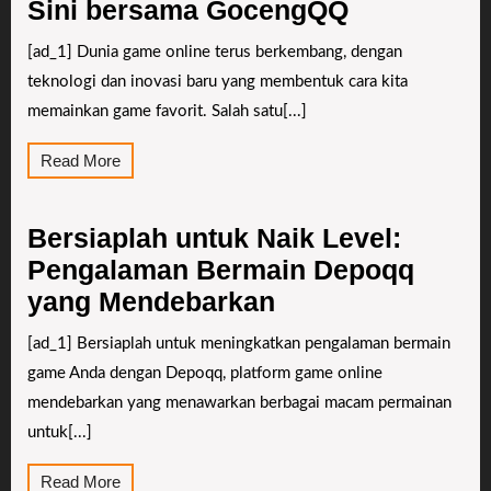
Sini bersama GocengQQ
[ad_1] Dunia game online terus berkembang, dengan
teknologi dan inovasi baru yang membentuk cara kita
memainkan game favorit. Salah satu[...]
Read
Read More
More
Bersiaplah untuk Naik Level:
Pengalaman Bermain Depoqq
yang Mendebarkan
[ad_1] Bersiaplah untuk meningkatkan pengalaman bermain
game Anda dengan Depoqq, platform game online
mendebarkan yang menawarkan berbagai macam permainan
untuk[...]
Read
Read More