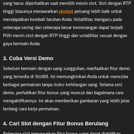
yang harus diperhatikan saat memilih mesin slot. Slot dengan RTP
tinggi biasanya menawarkan
sbobet
peluang lebih baik untuk
mendapatkan kembali taruhan Anda. Volatilitas mengacu pada
seberapa sering dan seberapa besar kemenangan dapat terjadi.
Pilih mesin slot dengan RTP tinggi dan volatilitas sesuai dengan
gaya bermain Anda.
3. Coba Versi Demo
Sebelum bermain dengan uang sungguhan, manfaatkan fitur demo
yang tersedia di Slot88. Ini memungkinkan Anda untuk mencoba
berbagai permainan tanpa risiko kehilangan uang. Selama sesi
demo, perhatikan fitur bonus yang muncul dan bagaimana cara
mengaktifkannya. Ini akan memberikan gambaran yang lebih jelas
tentang cara kerja permainan.
4. Cari Slot dengan Fitur Bonus Berulang
Beberapa slot menawarkan fitur bonus yang dapat diaktifkan