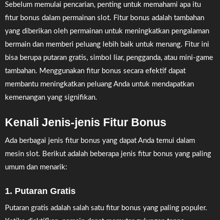
Sebelum memulai pencarian, penting untuk memahami apa itu
fitur bonus dalam permainan slot. Fitur bonus adalah tambahan
yang diberikan oleh permainan untuk meningkatkan pengalaman
bermain dan memberi peluang lebih baik untuk menang. Fitur ini
bisa berupa putaran gratis, simbol liar, pengganda, atau mini-game
tambahan. Menggunakan fitur bonus secara efektif dapat
membantu meningkatkan peluang Anda untuk mendapatkan
kemenangan yang signifikan.
Kenali Jenis-jenis Fitur Bonus
Ada berbagai jenis fitur bonus yang dapat Anda temui dalam
mesin slot. Berikut adalah beberapa jenis fitur bonus yang paling
umum dan menarik:
1. Putaran Gratis
Putaran gratis adalah salah satu fitur bonus yang paling populer.