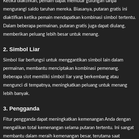
Ketika diaktifkan, pemain dapat memutar gulungan tanpa
mengurangi saldo taruhan mereka. Biasanya, putaran gratis ini
diaktifkan ketika pemain mendapatkan kombinasi simbol tertentu.
Dalam beberapa permainan, putaran gratis juga dapat diulang,
memberikan peluang lebih besar untuk menang.
2. Simbol Liar
Simbol liar berfungsi untuk menggantikan simbol lain dalam
permainan, membantu menciptakan kombinasi pemenang.
Beberapa slot memiliki simbol liar yang berkembang atau
mengunci di tempatnya, meningkatkan peluang untuk menang
lebih banyak.
3. Pengganda
Fitur pengganda dapat meningkatkan kemenangan Anda dengan
mengalikan total kemenangan selama putaran tertentu. Ini sangat
membantu dalam meraih kemenangan besar, terutama saat