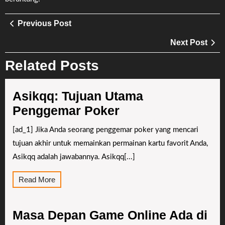
Post
Previous
Previous Post
navigation
Post
Ne
Next Post
Po
Related Posts
Asikqq: Tujuan Utama
Penggemar Poker
[ad_1] Jika Anda seorang penggemar poker yang mencari
tujuan akhir untuk memainkan permainan kartu favorit Anda,
Asikqq adalah jawabannya. Asikqq[...]
Read
Read More
More
Masa Depan Game Online Ada di