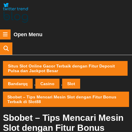
Skip
to
content
Skip
to
content
Open
Open Menu
Menu
Situs Slot Online Gacor Terbaik dengan Fitur Deposit
Pulsa dan Jackpot Besar
,
,
Bandarqq
Casino
Slot
Sbobet – Tips Mencari Mesin Slot dengan Fitur Bonus
Terbaik di Slot88
Sbobet – Tips Mencari Mesin
Slot dengan Fitur Bonus