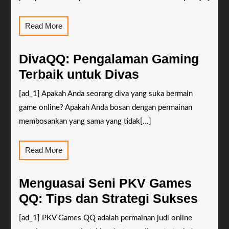
Read
Read More
More
DivaQQ: Pengalaman Gaming
Terbaik untuk Divas
[ad_1] Apakah Anda seorang diva yang suka bermain
game online? Apakah Anda bosan dengan permainan
membosankan yang sama yang tidak[...]
Read
Read More
More
Menguasai Seni PKV Games
QQ: Tips dan Strategi Sukses
[ad_1] PKV Games QQ adalah permainan judi online