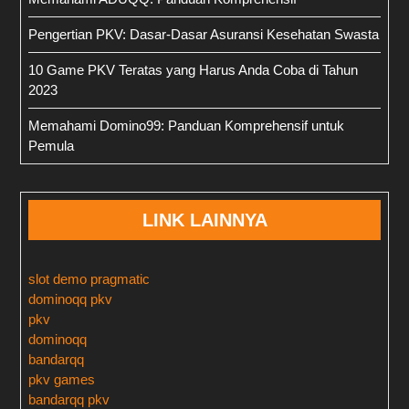
Pengertian PKV: Dasar-Dasar Asuransi Kesehatan Swasta
10 Game PKV Teratas yang Harus Anda Coba di Tahun
2023
Memahami Domino99: Panduan Komprehensif untuk
Pemula
LINK LAINNYA
slot demo pragmatic
dominoqq pkv
pkv
dominoqq
bandarqq
pkv games
bandarqq pkv