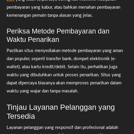
pembayaran yang kabur, atau bahkan menahan pembayaran
kemenangan pemain tanpa alasan yang jelas.
Periksa Metode Pembayaran dan
Waktu Penarikan
Pastikan situs menyediakan metode pembayaran yang aman
dan populer, seperti transfer bank, dompet elektronik (e-
wallet), atau kartu kredit/debit. Selain itu, perhatikan juga
waktu yang dibutuhkan untuk proses penarikan. Situs yang
dapat dipercaya biasanya akan memproses penarikan dalam
waktu yang wajar dan tanpa masalah.
Tinjau Layanan Pelanggan yang
Tersedia
Layanan pelanggan yang responsif dan profesional adalah