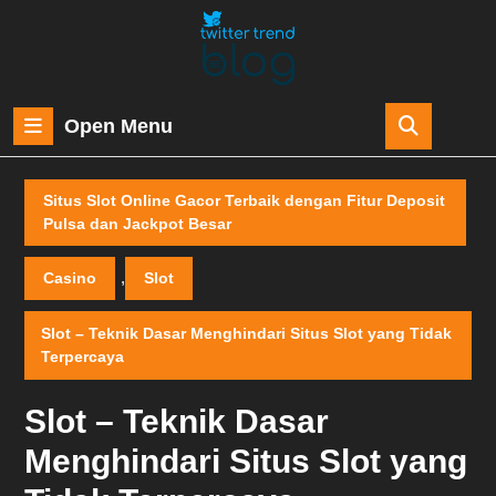
Skip
to
content
Skip
to
Open
Open Menu
content
Menu
Situs Slot Online Gacor Terbaik dengan Fitur Deposit
Pulsa dan Jackpot Besar
,
Casino
Slot
Slot – Teknik Dasar Menghindari Situs Slot yang Tidak
Terpercaya
Slot – Teknik Dasar
Menghindari Situs Slot yang