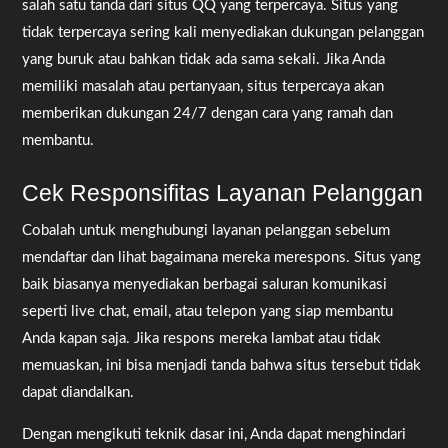
salah satu tanda dari situs QQ yang terpercaya. Situs yang
tidak terpercaya sering kali menyediakan dukungan pelanggan
yang buruk atau bahkan tidak ada sama sekali. Jika Anda
memiliki masalah atau pertanyaan, situs terpercaya akan
memberikan dukungan 24/7 dengan cara yang ramah dan
membantu.
Cek Responsifitas Layanan Pelanggan
Cobalah untuk menghubungi layanan pelanggan sebelum
mendaftar dan lihat bagaimana mereka merespons. Situs yang
baik biasanya menyediakan berbagai saluran komunikasi
seperti live chat, email, atau telepon yang siap membantu
Anda kapan saja. Jika respons mereka lambat atau tidak
memuaskan, ini bisa menjadi tanda bahwa situs tersebut tidak
dapat diandalkan.
Dengan mengikuti teknik dasar ini, Anda dapat menghindari