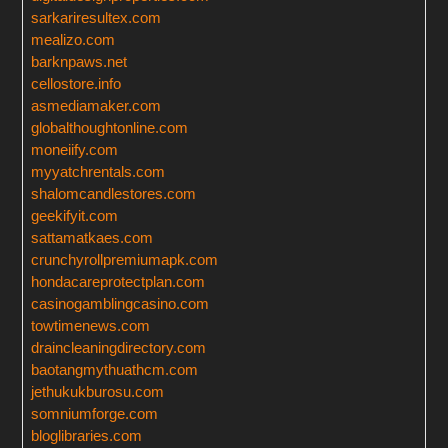
sarkariresultex.com
mealizo.com
barknpaws.net
cellostore.info
asmediamaker.com
globalthoughtonline.com
moneiify.com
myyatchrentals.com
shalomcandlestores.com
geekifyit.com
sattamatkaes.com
crunchyrollpremiumapk.com
hondacareprotectplan.com
casinogamblingcasino.com
towtimenews.com
draincleaningdirectory.com
baotangmythuathcm.com
jethukukburosu.com
somniumforge.com
bloglibraries.com