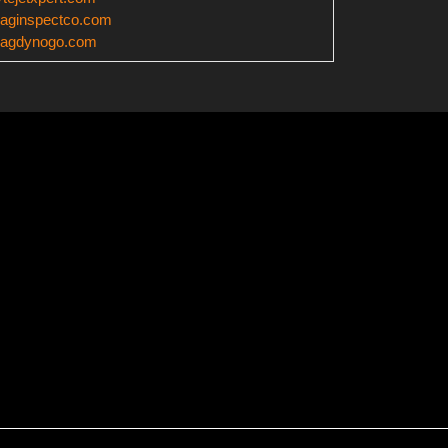
aginspectco.com
agdynogo.com