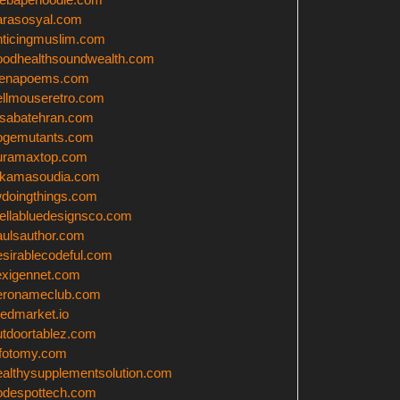
arasosyal.com
nticingmuslim.com
oodhealthsoundwealth.com
lenapoems.com
ellmouseretro.com
csabatehran.com
ogemutants.com
uramaxtop.com
akamasoudia.com
wdoingthings.com
tellabluedesignsco.com
aulsauthor.com
esirablecodeful.com
lexigennet.com
eronameclub.com
edmarket.io
utdoortablez.com
nfotomy.com
ealthysupplementsolution.com
odespottech.com