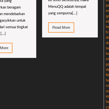
ke level berikutnya, maka
ka yang
p
MenuQQ adalah tempat
kan beragam
e
yang sempurna[...]
an mendebarkan
g
gasyikkan untuk
e
h
Read
ari semua tingkat
Read More
f
More
[...]
d
d
Read
 More
t
More
t
s
p
d
f
h
m
o
i
h
c