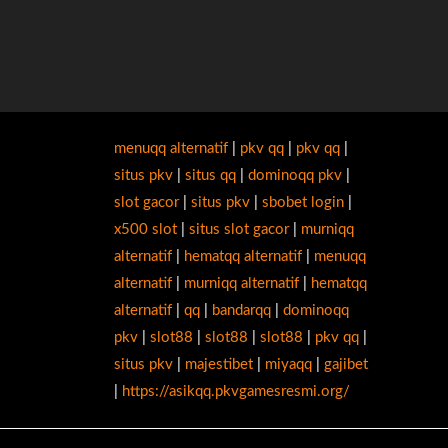
menuqq alternatif
|
pkv qq
|
pkv qq
|
situs pkv
|
situs qq
|
dominoqq pkv
|
slot gacor
|
situs pkv
|
sbobet login
|
x500 slot
|
situs slot gacor
|
murniqq
alternatif
|
hematqq alternatif
|
menuqq
alternatif
|
murniqq alternatif
|
hematqq
alternatif
|
qq
|
bandarqq
|
dominoqq
pkv
|
slot88
|
slot88
|
slot88
|
pkv qq
|
situs pkv
|
majestibet
|
miyaqq
|
gajibet
|
https://asikqq.pkvgamesresmi.org/