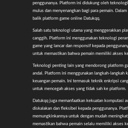
penggunanya. Platform ini didukung oleh teknolo
mulus dan menyenangkan bagi para pemain. Dalam art
balik platform game online Datukqq.
Salah satu teknologi utama yang menggerakkan pl
canggih. Platform ini menggunakan teknologi pera
game yang lancar dan responsif kepada penggunanya
untuk memastikan bahwa pemain memiliki akses ke 
Teknologi penting lain yang mendorong platform g
andal. Platform ini menggunakan langkah-langkah 
keuangan pemain. Ini termasuk teknik enkripsi can
untuk mencegah akses yang tidak sah ke platform.
Datukqq juga memanfaatkan kekuatan komputasi a
diskalakan dan fleksibel kepada penggunanya. Platfo
memungkinkannya untuk dengan mudah meningkatkan
memastikan bahwa pemain selalu memiliki akses k