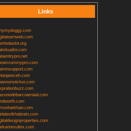
Links
hymydoggy.com
igitalearnweb.com
terbolaslot.org
almkuafor.com
ataentrypro.net
reamrummypro.com
aiminsupport.com
elanjareceh.com
hannonsticker.com
nsprationbuzz.com
asseiodebarcoarraial.com
ondworth.com
amseharkhan.com
helatestkhabrain.com
igitaldesignproperties.com
arkariresultex.com